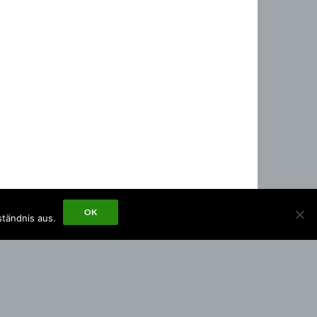
OK
ständnis aus.