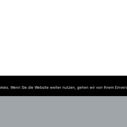
kies. Wenn Sie die Website weiter nutzen, gehen wir von Ihrem Einver