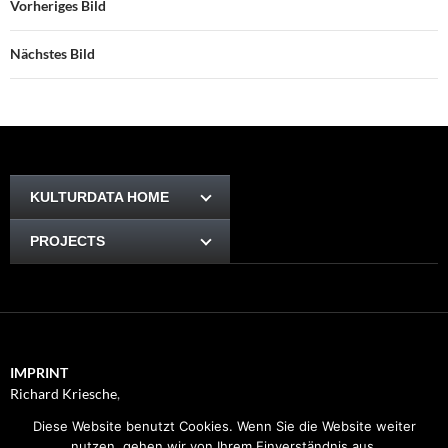
Vorheriges Bild
Nächstes Bild
KULTURDATA HOME
PROJECTS
IMPRINT
Richard Kriesche
,
Trauttmansdorffgasse 1, 8010
Diese Website benutzt Cookies. Wenn Sie die Website weiter
Graz
nutzen, gehen wir von Ihrem Einverständnis aus.