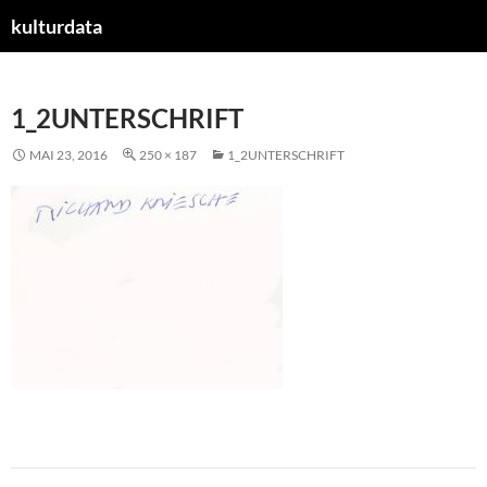
kulturdata
ZUM
INHALT
SPRINGEN
1_2UNTERSCHRIFT
MAI 23, 2016
250 × 187
1_2UNTERSCHRIFT