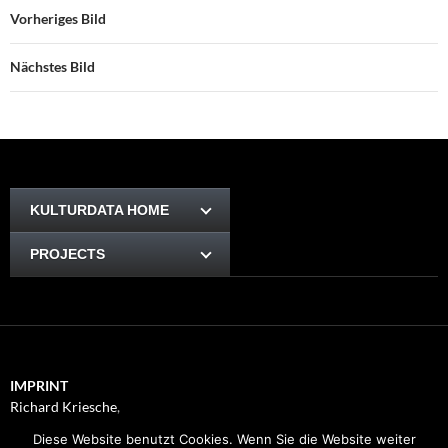
Vorheriges Bild
Nächstes Bild
KULTURDATA HOME
PROJECTS
IMPRINT
Richard Kriesche
,
Trauttmansdorffgasse 1, 8010
Diese Website benutzt Cookies. Wenn Sie die Website weiter
Graz