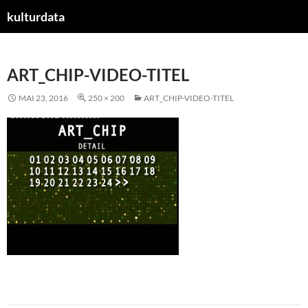
kulturdata
ZUM
INHALT
SPRINGEN
ART_CHIP-VIDEO-TITEL
MAI 23, 2016
250 × 200
ART_CHIP-VIDEO-TITEL