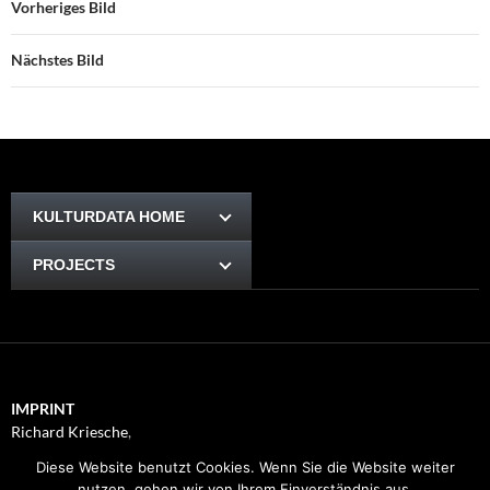
Vorheriges Bild
Nächstes Bild
KULTURDATA HOME
PROJECTS
IMPRINT
Richard Kriesche
,
Trauttmansdorffgasse 1, 8010
Diese Website benutzt Cookies. Wenn Sie die Website weiter
Graz
nutzen, gehen wir von Ihrem Einverständnis aus.