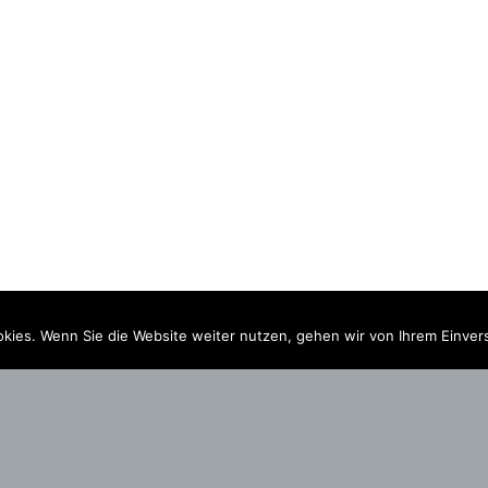
kies. Wenn Sie die Website weiter nutzen, gehen wir von Ihrem Einver