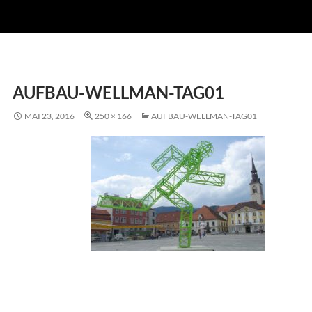
AUFBAU-WELLMAN-TAG01
MAI 23, 2016
250 × 166
AUFBAU-WELLMAN-TAG01