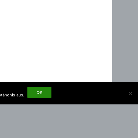
OK
ständnis aus.