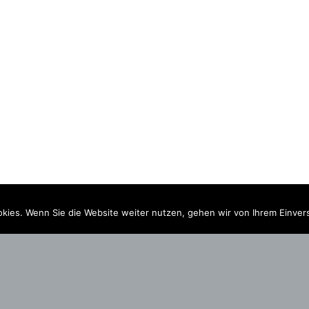
kies. Wenn Sie die Website weiter nutzen, gehen wir von Ihrem Einver