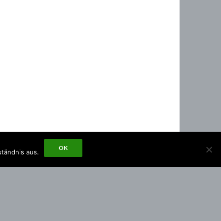
OK
ständnis aus.