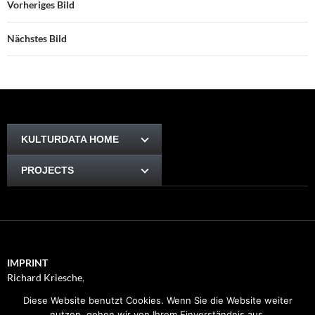
Vorheriges Bild
Nächstes Bild
KULTURDATA HOME
PROJECTS
IMPRINT
Richard Kriesche
,
Trauttmansdorffgasse 1, 8010
Diese Website benutzt Cookies. Wenn Sie die Website weiter
Graz
nutzen, gehen wir von Ihrem Einverständnis aus.