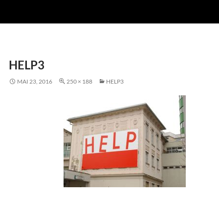
HELP3
MAI 23, 2016
250 × 188
HELP3