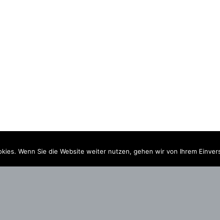
kies. Wenn Sie die Website weiter nutzen, gehen wir von Ihrem Einver