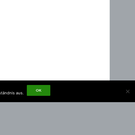
OK
ständnis aus.