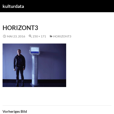
kulturdata
ZUM
INHALT
SPRINGEN
HORIZONT3
MAI 23, 2016
250 × 171
HORIZONT3
Vorheriges Bild