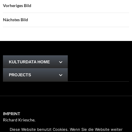
Vorheriges Bild
Nächstes Bild
KULTURDATA HOME
PROJECTS
IMPRINT
Richard Kriesche
,
Trauttmansdorffgasse 1, 8010
Diese Website benutzt Cookies. Wenn Sie die Website weiter
Graz