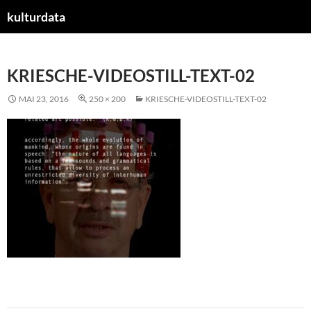
kulturdata
ZUM
INHALT
SPRINGEN
KRIESCHE-VIDEOSTILL-TEXT-02
MAI 23, 2016
250 × 200
KRIESCHE-VIDEOSTILL-TEXT-02