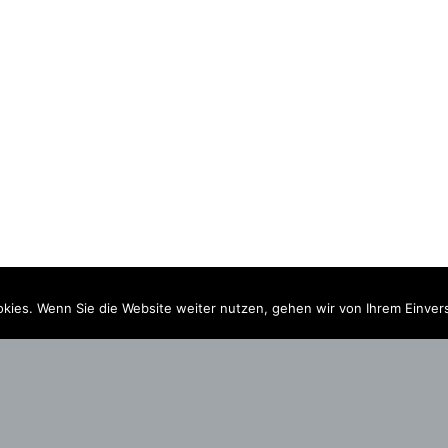
kies. Wenn Sie die Website weiter nutzen, gehen wir von Ihrem Einver