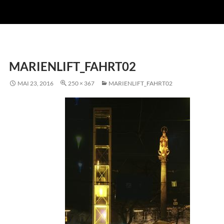
MARIENLIFT_FAHRT02
MAI 23, 2016
250 × 367
MARIENLIFT_FAHRT02