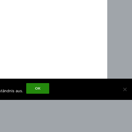
OK
ständnis aus.