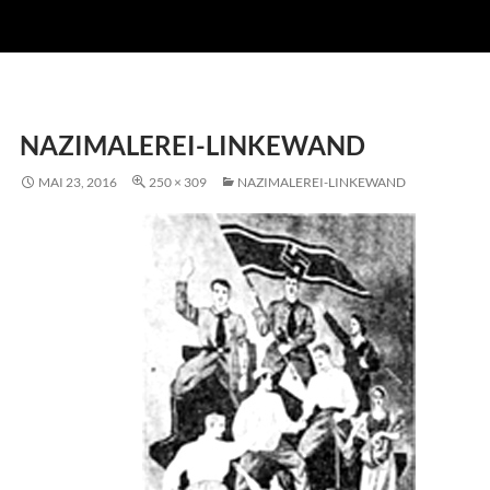
NAZIMALEREI-LINKEWAND
MAI 23, 2016
250 × 309
NAZIMALEREI-LINKEWAND