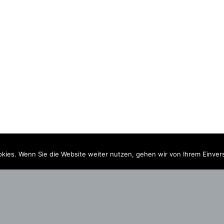
kies. Wenn Sie die Website weiter nutzen, gehen wir von Ihrem Einver