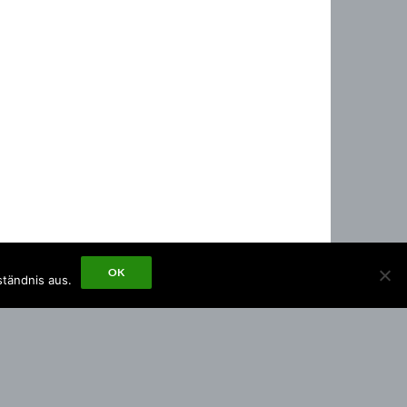
OK
ständnis aus.