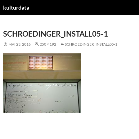
kulturdata
ZUM
INHALT
SPRINGEN
SCHROEDINGER_INSTALL05-1
MAI 23, 2016
250 × 192
SCHROEDINGER_INSTALL05-1