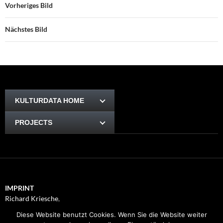
Vorheriges Bild
Nächstes Bild
KULTURDATA HOME
PROJECTS
IMPRINT
Richard Kriesche
,
Trauttmansdorffgasse 1, 8010
Diese Website benutzt Cookies. Wenn Sie die Website weiter
Graz