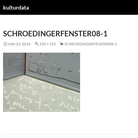
kulturdata
ZUM
INHALT
SPRINGEN
SCHROEDINGERFENSTER08-1
MAI 23, 2016
250 × 192
SCHROEDINGERFENSTER08-1