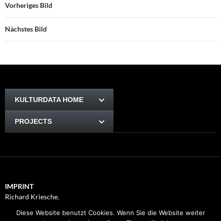
Vorheriges Bild
Nächstes Bild
KULTURDATA HOME
PROJECTS
IMPRINT
Richard Kriesche
,
Trauttmansdorffgasse 1, 8010
Diese Website benutzt Cookies. Wenn Sie die Website weiter
Graz