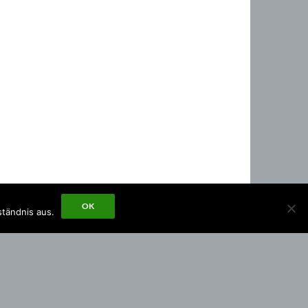
OK
ständnis aus.