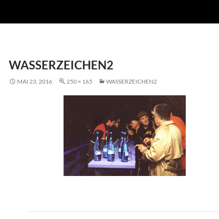
WASSERZEICHEN2
MAI 23, 2016
250 × 165
WASSERZEICHEN2