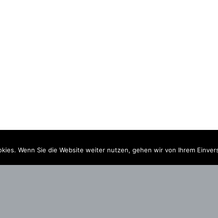
kies. Wenn Sie die Website weiter nutzen, gehen wir von Ihrem Einver