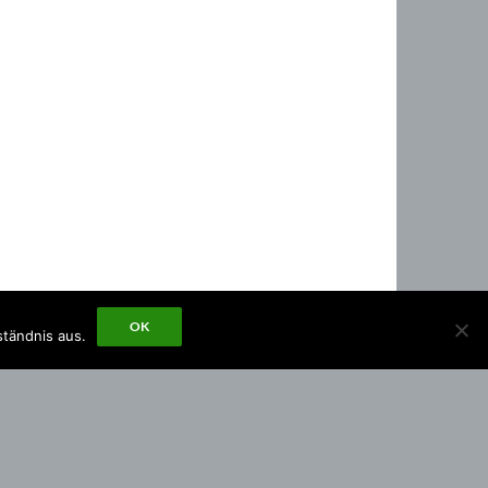
OK
ständnis aus.