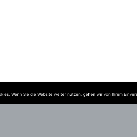
kies. Wenn Sie die Website weiter nutzen, gehen wir von Ihrem Einver