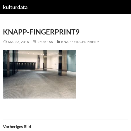
kulturdata
ZUM
INHALT
SPRINGEN
KNAPP-FINGERPRINT9
MAI 23, 2016
250 × 166
KNAPP-FINGERPRINT9
Vorheriges Bild