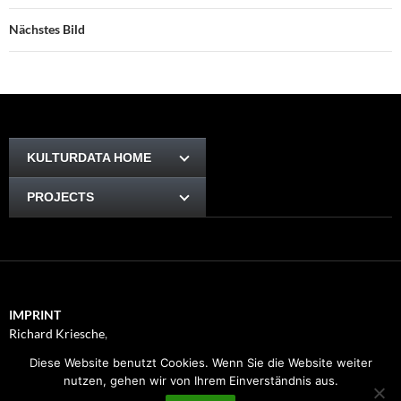
Nächstes Bild
KULTURDATA HOME
PROJECTS
IMPRINT
Richard Kriesche
,
Trauttmansdorffgasse 1, 8010
Diese Website benutzt Cookies. Wenn Sie die Website weiter
Graz
nutzen, gehen wir von Ihrem Einverständnis aus.