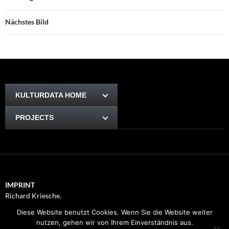
Nächstes Bild
KULTURDATA HOME
PROJECTS
IMPRINT
Richard Kriesche
,
Trauttmansdorffgasse 1, 8010
Diese Website benutzt Cookies. Wenn Sie die Website weiter
Graz
nutzen, gehen wir von Ihrem Einverständnis aus.