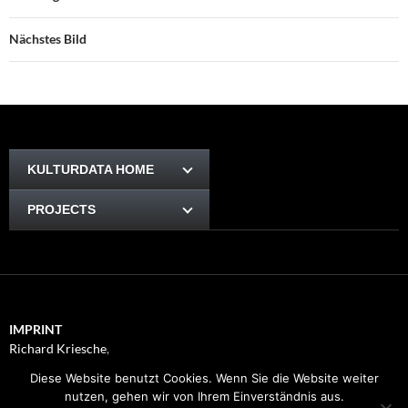
Nächstes Bild
KULTURDATA HOME
PROJECTS
IMPRINT
Richard Kriesche
,
Trauttmansdorffgasse 1, 8010
Diese Website benutzt Cookies. Wenn Sie die Website weiter
Graz
nutzen, gehen wir von Ihrem Einverständnis aus.