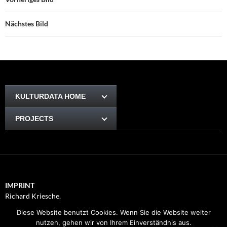
Nächstes Bild
KULTURDATA HOME
PROJECTS
IMPRINT
Richard Kriesche
,
Trauttmansdorffgasse 1, 8010
Diese Website benutzt Cookies. Wenn Sie die Website weiter
Graz
nutzen, gehen wir von Ihrem Einverständnis aus.