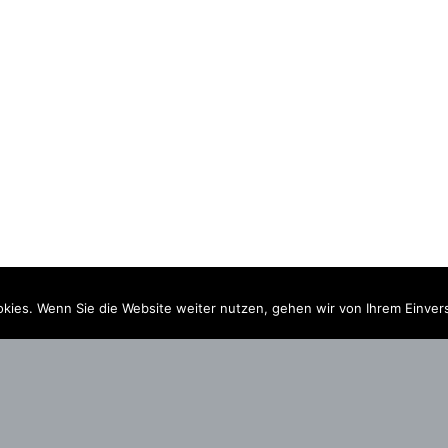
kies. Wenn Sie die Website weiter nutzen, gehen wir von Ihrem Einver