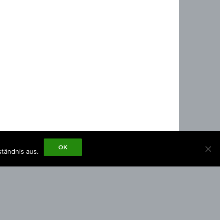
OK
ständnis aus.