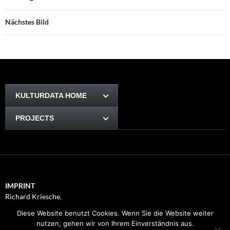
Nächstes Bild
KULTURDATA HOME
PROJECTS
IMPRINT
Richard Kriesche
,
Trauttmansdorffgasse 1, 8010
Diese Website benutzt Cookies. Wenn Sie die Website weiter
Graz
nutzen, gehen wir von Ihrem Einverständnis aus.