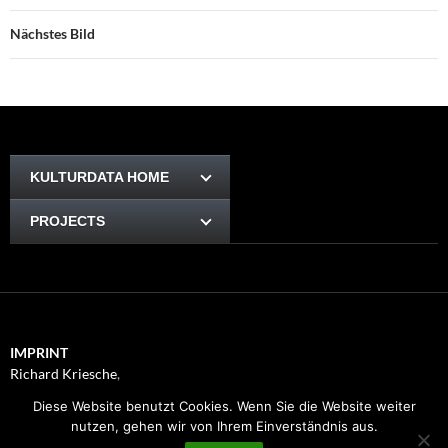
Nächstes Bild
KULTURDATA HOME
PROJECTS
IMPRINT
Richard Kriesche
,
Trauttmansdorffgasse 1, 8010
Diese Website benutzt Cookies. Wenn Sie die Website weiter
Graz
nutzen, gehen wir von Ihrem Einverständnis aus.