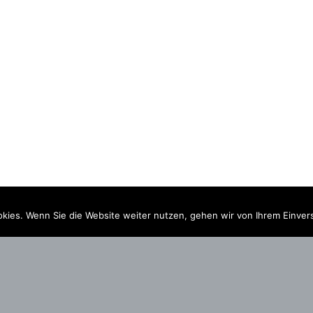
kies. Wenn Sie die Website weiter nutzen, gehen wir von Ihrem Einver