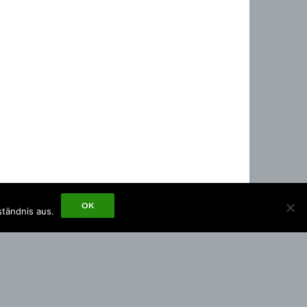
OK
ständnis aus.